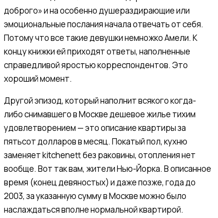
доброго» и на особенно душераздирающие или
эмоциональные послания начала отвечать от себя.
Потому что все такие девушки немножко Амели. К
концу книжки ей приходят ответы, наполненные
справедливой яростью корреспондентов. Это
хороший момент.
Другой эпизод, который наполнит всякого когда-
либо снимавшего в Москве дешевое жилье тихим
удовлетворением — это описание квартиры за
пятьсот долларов в месяц. Покатый пол, кухню
заменяет kitchenett без раковины, отопления нет
вообще. Вот так вам, жители Нью-Йорка. В описанное
время (конец девяностых) и даже позже, года до
2003, за указанную сумму в Москве можно было
наслаждаться вполне нормальной квартирой.