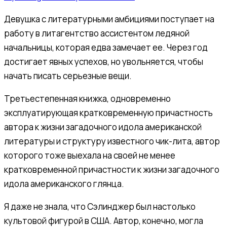
Девушка с литературными амбициями поступает на
работу в литагентство ассистентом ледяной
начальницы, которая едва замечает ее. Через год
достигает явных успехов, но увольняется, чтобы
начать писать серьезные вещи.
Третьестепенная книжка, одновременно
эксплуатирующая кратковременную причастность
автора к жизни загадочного идола американской
литературы и структуру известного чик-лита, автор
которого тоже выехала на своей не менее
кратковременной причастности к жизни загадочного
идола американского глянца.
Я даже не знала, что Сэлинджер был настолько
культовой фигурой в США. Автор, конечно, могла