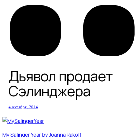
Дьявол продает
Сэлинджера
4 октября, 2014
My Salinger Year by Joanna Rakoff