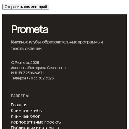
Prometa
Книжные клубы, образовательные программы и
тексты о чтении.
© Prometa, 2026
Аксенова Екатерина Сергеевна
ИНН 503239624871
Телефон +7 933 362 3523
РАЗДЕЛЫ
Главная
Книжные клубы
Книжный блог
Корпоративные проекты
Публикации и интервью