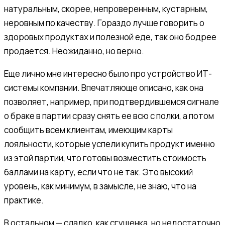
натуральным, скорее, непроверенным, кустарным,
неровным по качеству. Гораздо лучше говорить о
здоровых продуктах и полезной еде, так оно бодрее
продается. Неожиданно, но верно.
Еще лично мне интересно было про устройство ИТ-
системы компании. Впечатляюще описано, как она
позволяет, например, при подтвердившемся сигнале
о браке в партии сразу снять ее всю с полки, а потом
сообщить всем клиентам, имеющим карты
лояльности, которые успели купить продукт именно
из этой партии, что готовы возместить стоимость
баллами на карту, если что не так. Это высокий
уровень, как минимум, в замысле, не знаю, что на
практике.
В остальном — сладко, как сгущенка, но недостаточно