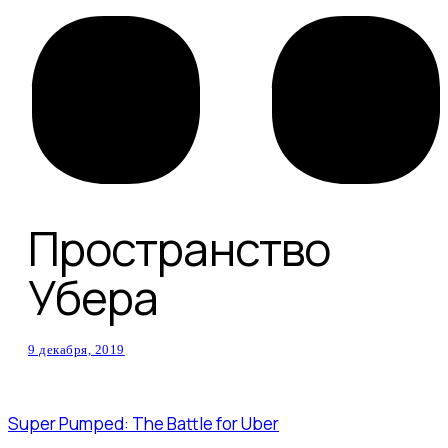
Пространство
Убера
9 декабря, 2019
Super Pumped: The Battle for Uber