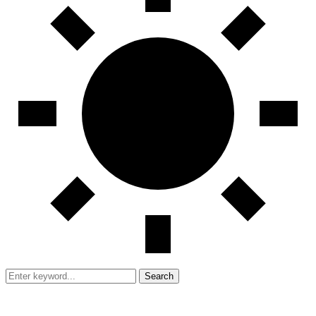
Search