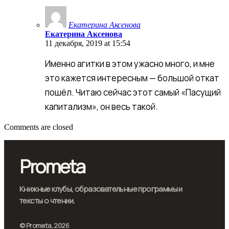
Екатерина Аксенова
Екатерина Аксенова
11 декабря, 2019 at 15:54
Именно агитки в этом ужасно много, и мне
это кажется интересным — большой откат
пошёл. Читаю сейчас этот самый «Пасущий
капитализм», он весь такой.
Comments are closed
Prometa
Книжные клубы, образовательные программы и
тексты о чтении.
© Prometa, 2026