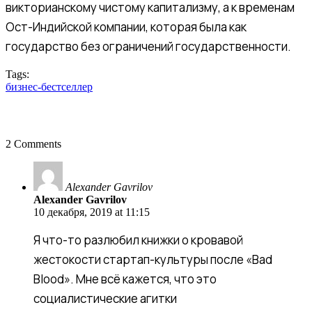
викторианскому чистому капитализму, а к временам
Ост-Индийской компании, которая была как
государство без ограничений государственности.
Tags:
бизнес-бестселлер
2 Comments
Alexander Gavrilov
Alexander Gavrilov
10 декабря, 2019 at 11:15
Я что-то разлюбил книжки о кровавой
жестокости стартап-культуры после «Bad
Blood». Мне всё кажется, что это
социалистические агитки