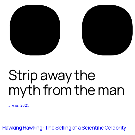
Strip away the
myth from the man
5 мая, 2021
Hawking Hawking: The Selling of a Scientific Celebrity