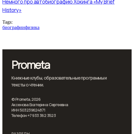
Немного про автобиографию Хокинга «My Brief
History»
Tags:
биографии
физика
Prometa
Книжные клубы, образовательные программы и
тексты о чтении.
© Prometa, 2026
Аксенова Екатерина Сергеевна
ИНН 503239624871
Телефон +7 933 362 3523
РАЗДЕЛЫ