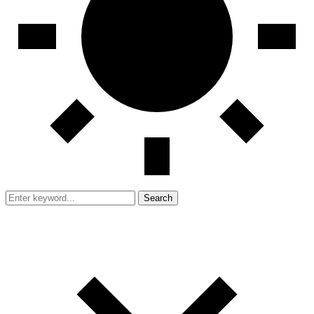
Search