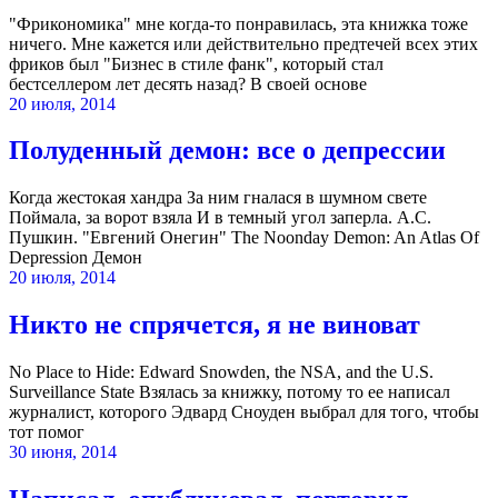
"Фрикономика" мне когда-то понравилась, эта книжка тоже
ничего. Мне кажется или действительно предтечей всех этих
фриков был "Бизнес в стиле фанк", который стал
бестселлером лет десять назад? В своей основе
20 июля, 2014
Полуденный демон: все о депрессии
Когда жестокая хандра За ним гналася в шумном свете
Поймала, за ворот взяла И в темный угол заперла. А.С.
Пушкин. "Евгений Онегин" The Noonday Demon: An Atlas Of
Depression Демон
20 июля, 2014
Никто не спрячется, я не виноват
No Place to Hide: Edward Snowden, the NSA, and the U.S.
Surveillance State Взялась за книжку, потому то ее написал
журналист, которого Эдвард Сноуден выбрал для того, чтобы
тот помог
30 июня, 2014