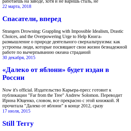
работаешь на заводе, хотя и не варишь сталь, не
22 марта, 2018
Спасатели, вперед
Strangers Drowning: Grappling with Impossible Idealism, Drastic
Choices, and the Overpowering Urge to Help Книга-
размышление о природе деятельного сверхальтруизма: как
устроены люди, которые посвящают свои жизни безнадежной
работе по вычерпыванию океана страданий
30 декабря, 2015
«Далеко от яблони» будет издан в
России
Now it's official. Издательство Карьера-пресс готовит к
публикации "Far from the Tree" Andrew Solomon. Переводит
Ирина Ющенко, словом, все прекрасно с этой книжкой. Я
прочитала "Далеко от яблони" в конце 2012, сразу
17 июля, 2015
Still Terry