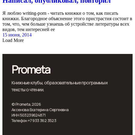
Написал, опубликовал, повторил
Я люблю writing-porn - читать книжки о том, как писать
книжки. Благородное объяснение этого пристрастия состоит в
том, что, чем больше узнаешь об устройстве литературы всех
видов, тем интересней ее
15 июня, 2014
Load More
Prometa
Книжные клубы, образовательные программы и
тексты о чтении.
© Prometa, 2026
Аксенова Екатерина Сергеевна
ИНН 503239624871
Телефон +7 933 362 3523